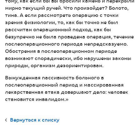
тому, как если бы вы бросили камень и перекрыли
мирно текущий ручей. Что произойдет? Болото,
тина. А если рассмотреть операцию с точки
зрения физиологии, то, как бы точно не был
рассчитан операционный подход, как бы
безупречно не была проведена операция, течение
послеоперационного периода непредсказуемо.
Обострения в послеоперационном периоде
возникают спорадически, ибо нарушены законы
природы, организм дезориентирован.
Вынужденная пассивность больного в
послеоперационный период и массированная
лекарственная атака довершают дело: человек
становится инвалидом.»
Вернуться к списку