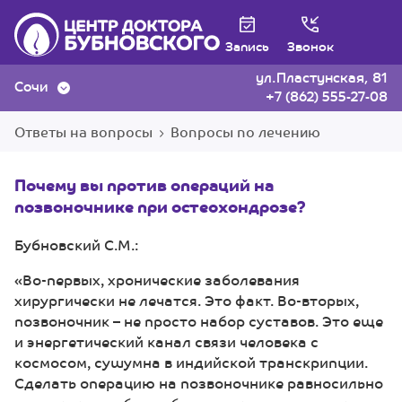
Запись
Звонок
ул.Пластунская, 81
Сочи
+7 (862) 555-27-08
Ответы на вопросы
Вопросы по лечению
Почему вы против операций на
позвоночнике при остеохондрозе?
Бубновский С.М.:
«Во-первых, хронические заболевания
хирургически не лечатся. Это факт. Во-вторых,
позвоночник – не просто набор суставов. Это еще
и энергетический канал связи человека с
космосом, сушумна в индийской транскрипции.
Сделать операцию на позвоночнике равносильно