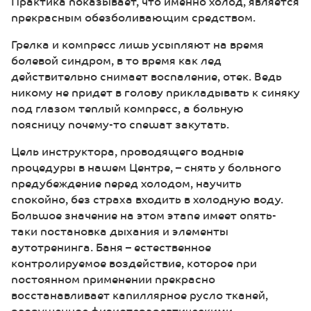
Практика показывает, что именно холод, является
прекрасным обезболивающим средством.
Грелка и компресс лишь усыпляют на время
болевой синдром, в то время как лед
действительно снимает воспаление, отек. Ведь
никому не придет в голову прикладывать к синяку
под глазом теплый компресс, а больную
поясницу почему-то спешат закутать.
Цель инструктора, проводящего водные
процедуры в нашем Центре, – снять у больного
предубеждение перед холодом, научить
спокойно, без страха входить в холодную воду.
Большое значение на этом этапе имеет опять-
таки постановка дыхания и элементы
аутотренинга. Баня – естественное
контролируемое воздействие, которое при
постоянном применении прекрасно
восстанавливает капиллярное русло тканей,
разрушенное физиотерапевтическими