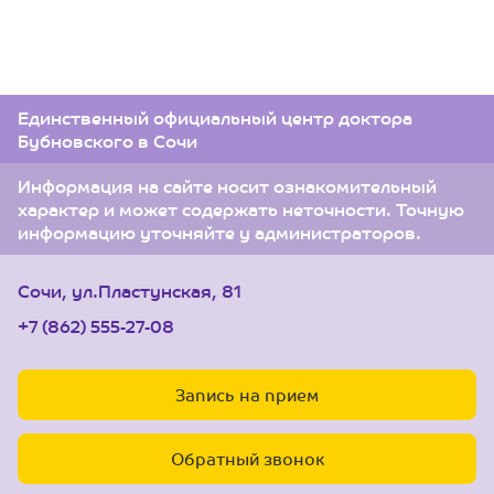
Единственный официальный центр доктора
Бубновского в Сочи
Информация на сайте носит ознакомительный
характер и может содержать неточности. Точную
информацию уточняйте у администраторов.
Сочи, ул.Пластунская, 81
+7 (862) 555-27-08
Запись на прием
Обратный звонок