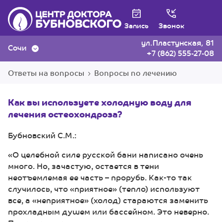
Запись
Звонок
ул.Пластунская, 81
Сочи
+7 (862) 555-27-08
Ответы на вопросы
Вопросы по лечению
Как вы используете холодную воду для
лечения остеохондроза?
Бубновский С.М.:
«О целебной силе русской бани написано очень
много. Но, зачастую, остается в тени
неотъемлемая ее часть – прорубь. Как-то так
случилось, что «приятное» (тепло) используют
все, а «неприятное» (холод) стараются заменить
прохладным душем или бассейном. Это неверно.