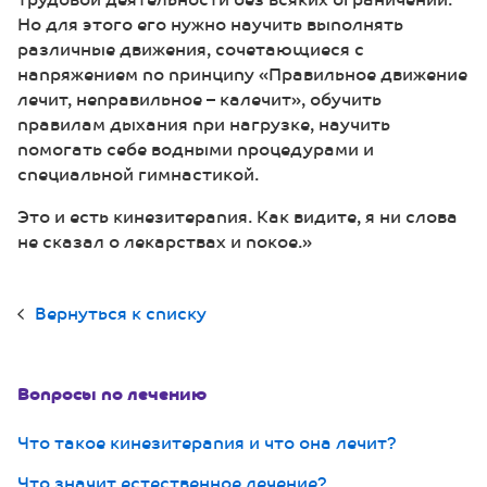
Но для этого его нужно научить выполнять
различные движения, сочетающиеся с
напряжением по принципу «Правильное движение
лечит, неправильное – калечит», обучить
правилам дыхания при нагрузке, научить
помогать себе водными процедурами и
специальной гимнастикой.
Это и есть кинезитерапия. Как видите, я ни слова
не сказал о лекарствах и покое.»
Вернуться к списку
Вопросы по лечению
Что такое кинезитерапия и что она лечит?
Что значит естественное лечение?