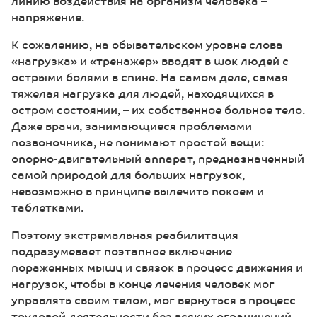
линию воздействия на организм человека –
напряжение.
К сожалению, на обывательском уровне слова
«нагрузка» и «тренажер» вводят в шок людей с
острыми болями в спине. На самом деле, самая
тяжелая нагрузка для людей, находящихся в
остром состоянии, – их собственное больное тело.
Даже врачи, занимающиеся проблемами
позвоночника, не понимают простой вещи:
опорно-двигательный аппарат, предназначенный
самой природой для больших нагрузок,
невозможно в принципе вылечить покоем и
таблетками.
Поэтому экстремальная реабилитация
подразумевает поэтапное включение
пораженных мышц и связок в процесс движения и
нагрузок, чтобы в конце лечения человек мог
управлять своим телом, мог вернуться в процесс
трудовой деятельности без всяких ограничений.