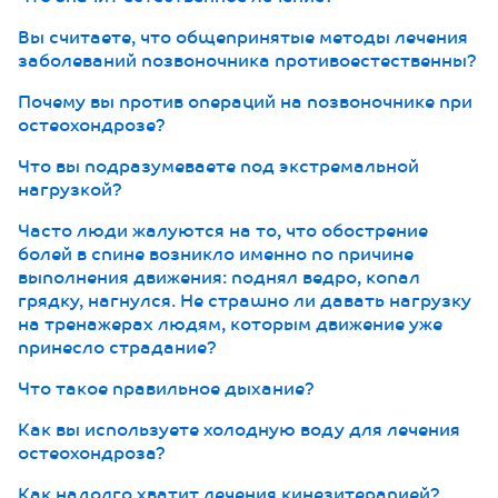
Вы считаете, что общепринятые методы лечения
заболеваний позвоночника противоестественны?
Почему вы против операций на позвоночнике при
остеохондрозе?
Что вы подразумеваете под экстремальной
нагрузкой?
Часто люди жалуются на то, что обострение
болей в спине возникло именно по причине
выполнения движения: поднял ведро, копал
грядку, нагнулся. Не страшно ли давать нагрузку
на тренажерах людям, которым движение уже
принесло страдание?
Что такое правильное дыхание?
Как вы используете холодную воду для лечения
остеохондроза?
Как надолго хватит лечения кинезитерапией?