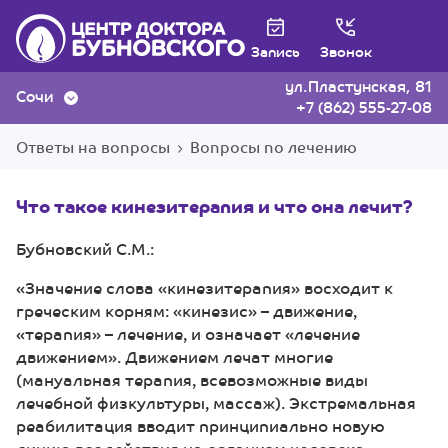
Запись
Звонок
ул.Пластунская, 81
Сочи
+7 (862) 555-27-08
Ответы на вопросы
Вопросы по лечению
Что такое кинезитерапия и что она лечит?
Бубновский С.М.:
«Значение слова «кинезитерапия» восходит к
греческим корням: «кинезис» – движение,
«терапия» – лечение, и означает «лечение
движением». Движением лечат многие
(мануальная терапия, всевозможные виды
лечебной физкультуры, массаж). Экстремальная
реабилитация вводит принципиально новую