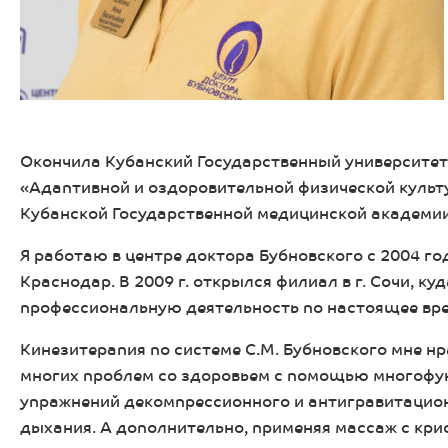
Окончила Кубанский Государственный университет
«Адаптивной и оздоровительной физической куль
Кубанской Государственной медицинской академии
Я работаю в центре доктора Бубновского с 2004 год
Краснодар. В 2009 г. открылся филиал в г. Сочи, 
профессиональную деятельность по настоящее вре
Кинезитерапия по системе С.М. Бубновского мне нр
многих проблем со здоровьем с помощью многофу
упражнений декомпрессионного и антигравитацион
дыхания. А дополнительно, применяя массаж с кри