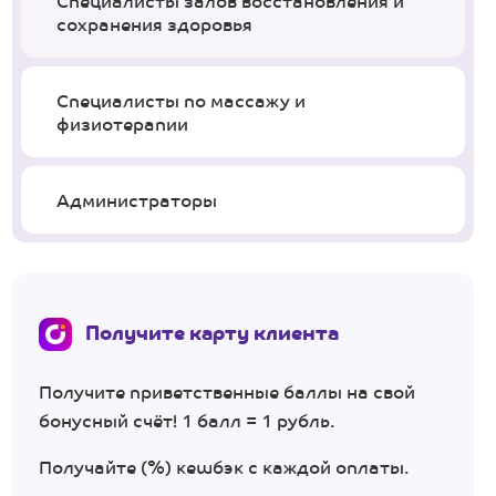
Специалисты залов восстановления и
сохранения здоровья
Специалисты по массажу и
физиотерапии
Администраторы
Получите карту клиента
Получите приветственные баллы на свой
бонусный счёт! 1 балл = 1 рубль.
Получайте (%) кешбэк с каждой оплаты.