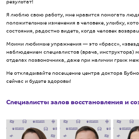
результат!
Я люблю свою работу, мне нравится помогать людя
положительные изменения в человеке, улыбку, кото
состояния, радостно видеть, когда человек возвра
Моими любимые упражнения — это «брасс», «звезд
наблюдением специалистов (врача, инструктора) м
отделах позвоночника, даже при наличии грыж ме
Не откладывайте посещение центра доктора Бубно
сейчас и будьте здоровы!
Специалисты залов восстановления и с