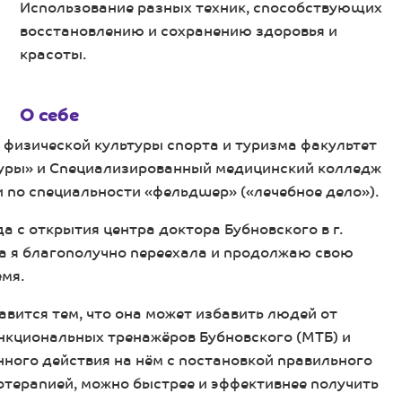
Использование разных техник, способствующих
восстановлению и сохранению здоровья и
красоты.
О себе
 физической культуры спорта и туризма факультет
туры» и Специализированный медицинский колледж
 по специальности «фельдшер» («лечебное дело»).
а с открытия центра доктора Бубновского в г.
куда я благополучно переехала и продолжаю свою
мя.
авится тем, что она может избавить людей от
нкциональных тренажёров Бубновского (МТБ) и
ного действия на нём с постановкой правильного
отерапией, можно быстрее и эффективнее получить