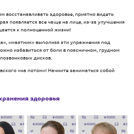
м восстанавливать здоровье, приятно видеть
рая появляется все чаще на лице, из-за улучшения
щается к полноценной жизни!
а», «маятник» выполняя эти упражнения под
ожно избавиться от боли в поясничном, грудном
жпозвонковых дисков.
вского «на потом»! Начните заниматься собой
охранения здоровья