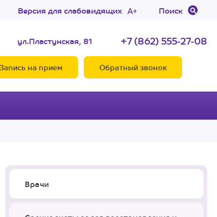
Версия для слабовидящих
Поиск
+7 (862) 555-27-08
ул.Пластунская, 81
Запись на прием
Обратный звонок
Врачи