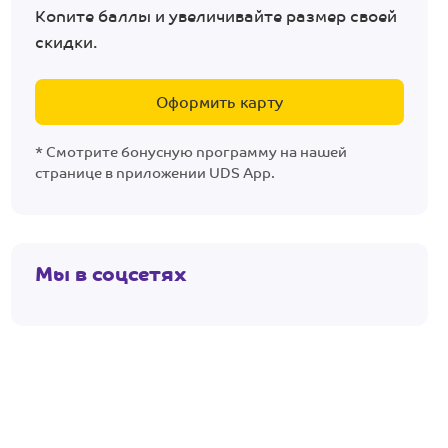
Копите баллы и увеличивайте размер своей
скидки.
Оформить карту
* Смотрите бонусную программу на нашей
странице в приложении UDS App.
Мы в соцсетях