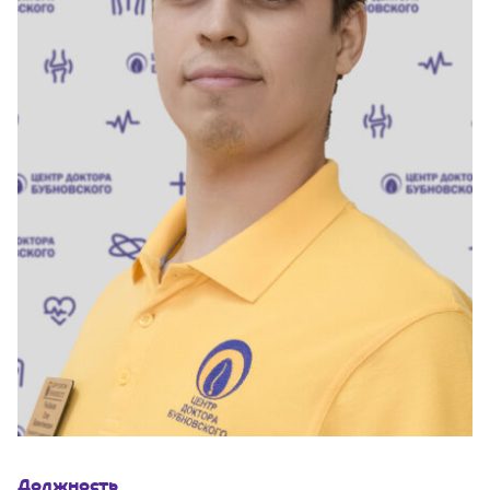
Должность