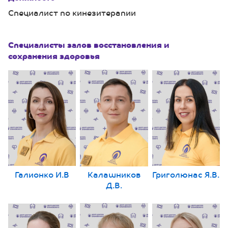
Специалист по кинезитерапии
Специалисты залов восстановления и
сохранения здоровья
Галионко И.В
Калашников
Григолюнас Я.В.
Д.В.