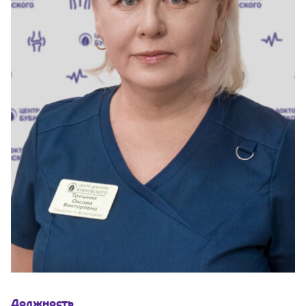
Должность