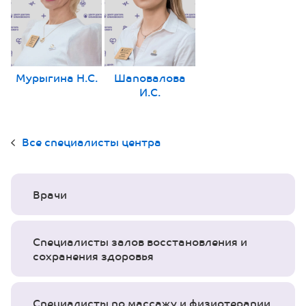
Мурыгина Н.С.
Шаповалова
И.С.
Все специалисты центра
Врачи
Специалисты залов восстановления и
сохранения здоровья
Специалисты по массажу и физиотерапии