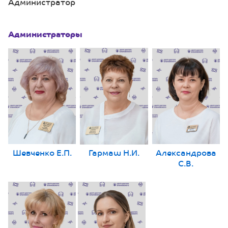
Администратор
Администраторы
Шевченко Е.П.
Гармаш Н.И.
Александрова
С.В.