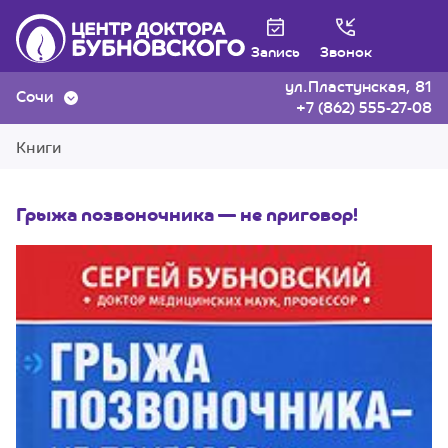
Запись
Звонок
ул.Пластунская, 81
Сочи
+7 (862) 555-27-08
Книги
Грыжа позвоночника — не приговор!