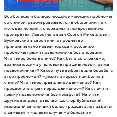
Все больше и больше людей, имеющих проблемы
со спиной, разочаровываются в общепринятых
методах лечения: операциях и лекарственных
препаратах. Известный врач Сергей Михайлович
Бубновский в своей книге предлагает
принципиально новый подход к решению
проблемы грыжи позвоночника без операции.
Что такое боль в спине? Как быть со страхами,
возникающими у человека при диагнозе «грыжа
позвоночника»? Какой путь выбрать для борьбы с
этой проблемой? Нужен ли корсет при болях в
спине? Что такое правильное движение? Как
преодолеть страх перед движением? Как лечить
грыжу позвоночника без лекарств? На эти и
другие вопросы отвечает доктор Бубновский,
имеющий за плечами более тридцати лет работы
с самыми тяжелыми случаями болезни и