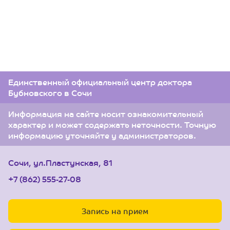
Единственный официальный центр доктора
Бубновского в Сочи
Информация на сайте носит ознакомительный
характер и может содержать неточности. Точную
информацию уточняйте у администраторов.
Сочи, ул.Пластунская, 81
+7 (862) 555-27-08
Запись на прием